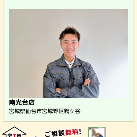
南光台店
宮城県仙台市宮城野区鶴ケ谷