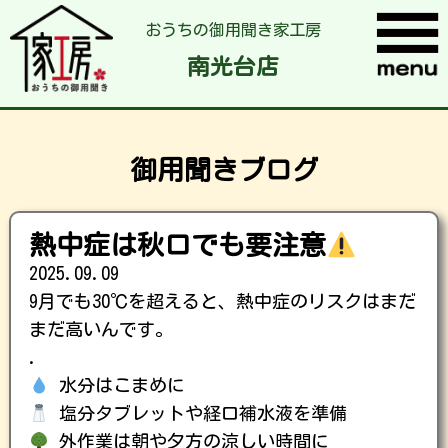
おうちの御用聞き家工房
南光台店
御用聞きブログ
熱中症は秋口でも要注意
2025.09.09
9月でも30℃を超えると、熱中症のリスクはまだ
まだ高いんです。
.
水分はこまめに
塩分タブレットや経口補水液を準備
外作業は朝や夕方の涼しい時間に