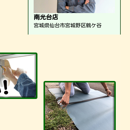
南光台店
宮城県仙台市宮城野区鶴ケ谷