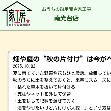
おうちの御用聞き家工房
南光台店
畑や庭の“秋の片付け”は今が
2025.10.03
夏に育てていた野菜や花もひと段落。放置してい
秋のうちに土を整えておくと、来春にスムーズに
・枯れた草木を抜いて片付ける
・支柱やネットを外して保管
・土を耕して肥料を混ぜておく
「畑をやりたいけど片付けが大変！」という方は