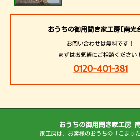
おうちの御用聞き家工房[南光
お問い合わせは無料です！
まずはお気軽にご相談ください
0120-401-381
おうちの御用聞き家工房 
家工房は、お客様のおうちの「こまっ