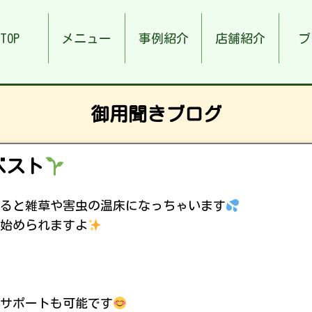
TOP
メニュー
事例紹介
店舗紹介
ブ
御用聞きブログ
ベスト
ると雑草や害虫の温床になっちゃいます
始められますよ
サポートも可能です