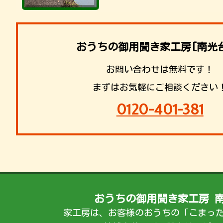
おうちの御用聞き家工房[南光
お問い合わせは無料です！
まずはお気軽にご相談ください
0120-401-381
おうちの御用聞き家工房 
家工房は、お客様のおうちの「こまっ