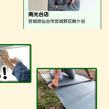
南光台店
宮城県仙台市宮城野区鶴ケ谷