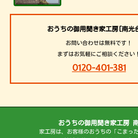
おうちの御用聞き家工房[南光
お問い合わせは無料です！
まずはお気軽にご相談ください
0120-401-381
おうちの御用聞き家工房 
家工房は、お客様のおうちの「こまっ