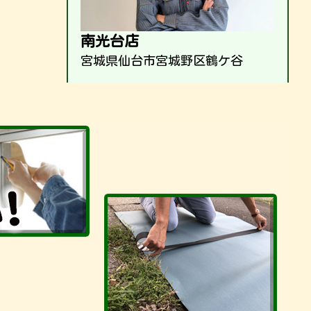
南光台店
宮城県仙台市宮城野区鶴ケ谷