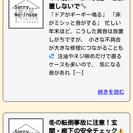
置しないで
「ドアがギーギー鳴る」 「床
がミシッと音がする」 忙しい
年末ほど、こうした異音は放置
しがちですが、 小さな不具合
が大きな修理につながることも
注油やネジ締めだけで直る
ケースも多いので、 気になる
音があれ […]
続きを読む
冬の転倒事故に注意！玄
関・廊下の安全チェック