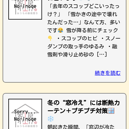
「去年のスコップどこいったっ
け？」 「雪かきの途中で壊れ
たんだった…」なんて方、多い
です
雪が降る前にチェック
・スコップのヒビ ・スノー
ダンプの取っ手のゆるみ ・融
雪剤や滑り止め砂の […]
続きを読む
冬の“窓冷え”には断熱カ
ーテン＋プチプチ対策
朝起きた瞬間、「窓辺が冷た