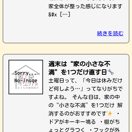
家全体が整った感じになります
&#x […]
続きを読む
週末は“家の小さな不
満”を1つだけ直す日
土曜日って、「今日は休みだけ
ど何しよう…」ってなりがちで
すよね。 そんな日は、家の中
の“小さな不満”を1つだけ 解
消するのがおすすめです
・
ドアがキーキー鳴る ・棚がち
ょっとグラつく ・フックが外