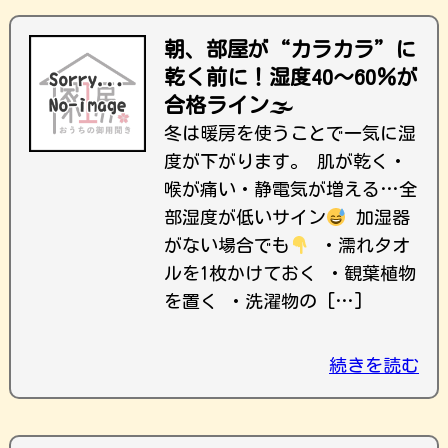
朝、部屋が“カラカラ”に
乾く前に！湿度40〜60％が
合格ライン🌫
冬は暖房を使うことで一気に湿
度が下がります。 肌が乾く・
喉が痛い・静電気が増える…全
部湿度が低いサイン
加湿器
がない場合でも
・濡れタオ
ルを1枚かけておく ・観葉植物
を置く ・洗濯物の […]
続きを読む