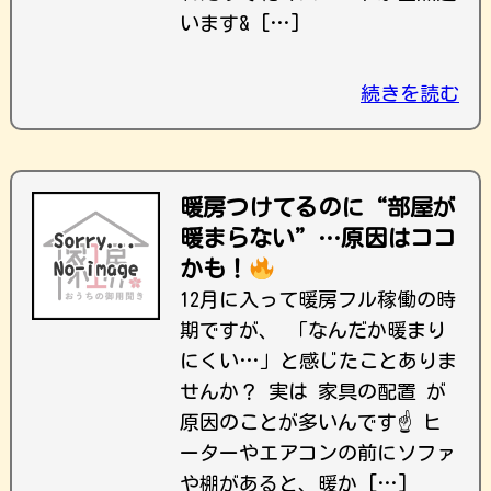
います& […]
続きを読む
暖房つけてるのに“部屋が
暖まらない”…原因はココ
かも！
12月に入って暖房フル稼働の時
期ですが、 「なんだか暖まり
にくい…」と感じたことありま
せんか？ 実は 家具の配置 が
原因のことが多いんです☝️ ヒ
ーターやエアコンの前にソファ
や棚があると、暖か […]