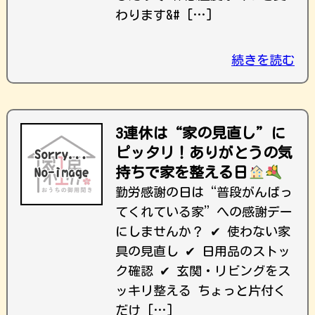
わります&# […]
続きを読む
3連休は“家の見直し”に
ピッタリ！ありがとうの気
持ちで家を整える日
勤労感謝の日は“普段がんばっ
てくれている家”への感謝デー
にしませんか？ ✔ 使わない家
具の見直し ✔ 日用品のストッ
ク確認 ✔ 玄関・リビングをス
ッキリ整える ちょっと片付く
だけ […]