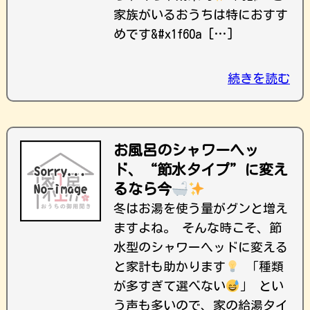
家族がいるおうちは特におすす
めです&#x1f60a […]
続きを読む
お風呂のシャワーヘッ
ド、“節水タイプ”に変え
るなら今
冬はお湯を使う量がグンと増え
ますよね。 そんな時こそ、節
水型のシャワーヘッドに変える
と家計も助かります
「種類
が多すぎて選べない
」 とい
う声も多いので、家の給湯タイ