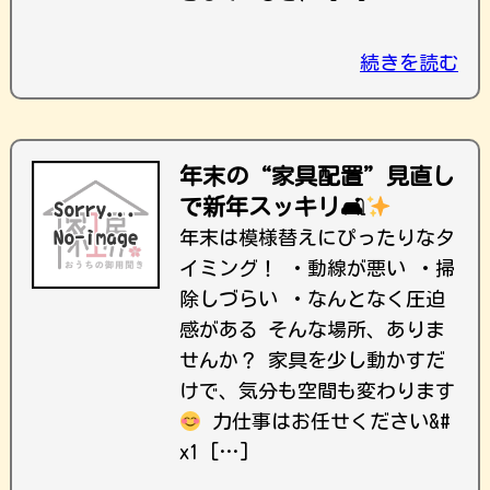
続きを読む
年末の“家具配置”見直し
で新年スッキリ🛋
年末は模様替えにぴったりなタ
イミング！ ・動線が悪い ・掃
除しづらい ・なんとなく圧迫
感がある そんな場所、ありま
せんか？ 家具を少し動かすだ
けで、気分も空間も変わります
力仕事はお任せください&#
x1 […]