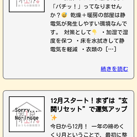
「パチッ！」ってなりません
か？
乾燥＋暖房の部屋は静
電気が発生しやすい環境なんで
す。 対策として
・加湿で湿
度を保つ ・床を水拭きして静
電気を軽減 ・衣類の […]
続きを読む
12月スタート！まずは“玄
関リセット”で運気アップ
今日から12月！ 一年の締めく
くり月ということで、最初に整