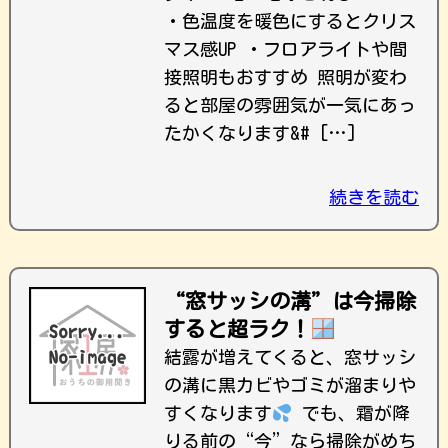
・色温度を暖色にするとクリス
マス感UP ・フロアライトや間
接照明もおすすめ 照明が変わ
ると部屋の雰囲気が一気にあっ
たかくなります&# […]
続きを読む
“窓サッシの溝”は今掃除
すると超ラク！
結露が増えてくると、窓サッシ
の溝に黒カビやゴミが溜まりや
すくなります
でも、霜が降
りる前の“今”なら掃除がめち