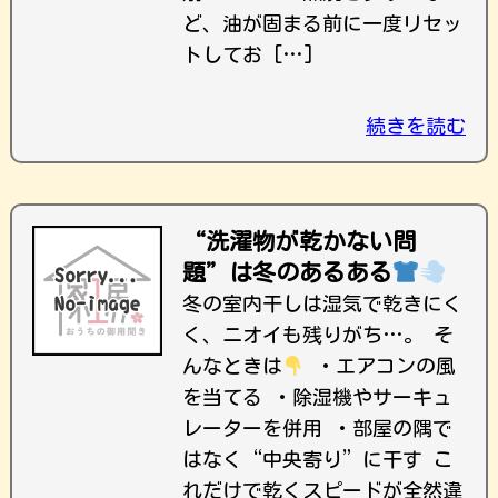
ど、油が固まる前に一度リセッ
トしてお […]
続きを読む
“洗濯物が乾かない問
題”は冬のあるある
冬の室内干しは湿気で乾きにく
く、ニオイも残りがち…。 そ
んなときは
・エアコンの風
を当てる ・除湿機やサーキュ
レーターを併用 ・部屋の隅で
はなく“中央寄り”に干す こ
れだけで乾くスピードが全然違