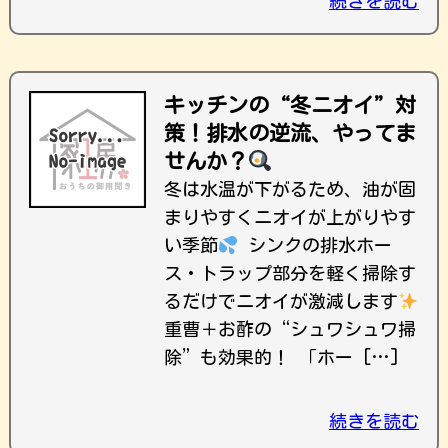
続きを読む
キッチンの“冬ニオイ”対
策！排水の逆流、やってま
せんか？
冬は水温が下がるため、油が固
まりやすくニオイが上がりやす
い季節
シンクの排水ホー
ス・トラップ部分を軽く掃除す
るだけでニオイが激減します
重曹＋お酢の“シュワシュワ掃
除”も効果的！ 「ホー […]
続きを読む