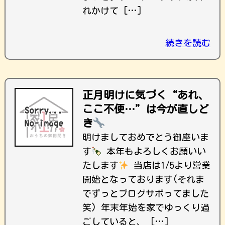
れかけて […]
続きを読む
正月明けに気づく“あれ、
ここ不便…”は今が直しど
き
明けましておめでとう御座いま
す
本年もよろしくお願いい
たします
当店は1/5より営業
開始となっております(それま
でずっとブログサボってました
笑) 年末年始を家でゆっくり過
ごしていると、 […]