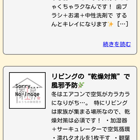
ゃくちゃラクなんです！ 歯ブ
ラシ＋お湯＋中性洗剤で する
んとキレイになります
[…]
続きを読む
リビングの“乾燥対策”で
風邪予防
冬はエアコンで空気がカラカラ
になりがち…。 特にリビング
は家族が集まる場所なので、乾
燥対策は必須です！ ・加湿器
＋サーキュレーターで空気循環
・濡れタオルを1枚干す ・観葉