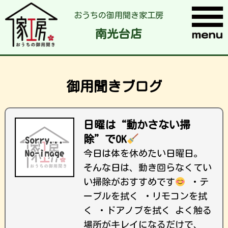
おうちの御用聞き家工房
南光台店
御用聞きブログ
日曜は“動かさない掃
除”でOK
今日は体を休めたい日曜日。
そんな日は、動き回らなくてい
い掃除がおすすめです
・テ
ーブルを拭く ・リモコンを拭
く ・ドアノブを拭く よく触る
場所がキレイになるだけで、