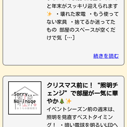
と年末がスッキリ迎えられます
・壊れた家電 ・もう使って
ない家具 ・捨てるか迷ってた
もの 部屋のスペースが空くだ
けで気 […]
続きを読む
クリスマス前に！“照明チ
ェンジ”で部屋が一気に華
やか
イベントシーズン前の週末は、
照明を見直すベストタイミン
グ！ ・暗い電球を明るいLEDへ