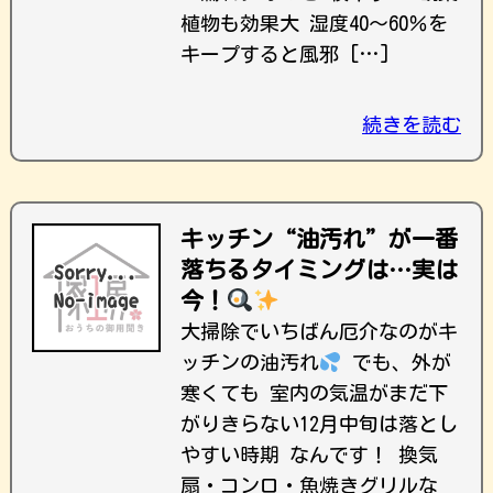
植物も効果大 湿度40〜60％を
キープすると風邪 […]
続きを読む
キッチン“油汚れ”が一番
落ちるタイミングは…実は
今！
大掃除でいちばん厄介なのがキ
ッチンの油汚れ
でも、外が
寒くても 室内の気温がまだ下
がりきらない12月中旬は落とし
やすい時期 なんです！ 換気
扇・コンロ・魚焼きグリルな