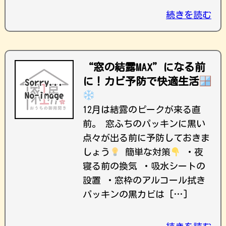
続きを読む
“窓の結露MAX”になる前
に！カビ予防で快適生活
12月は結露のピークが来る直
前。 窓ふちのパッキンに黒い
点々が出る前に予防しておきま
しょう
簡単な対策
・夜
寝る前の換気 ・吸水シートの
設置 ・窓枠のアルコール拭き
パッキンの黒カビは […]