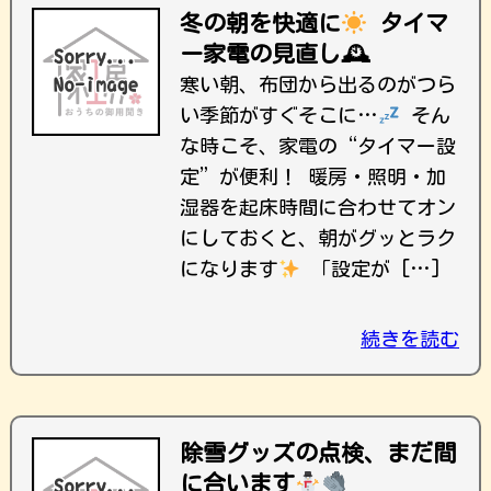
冬の朝を快適に
タイマ
ー家電の見直し🕰
寒い朝、布団から出るのがつら
い季節がすぐそこに…
そん
な時こそ、家電の“タイマー設
定”が便利！ 暖房・照明・加
湿器を起床時間に合わせてオン
にしておくと、朝がグッとラク
になります
「設定が […]
続きを読む
除雪グッズの点検、まだ間
に合います