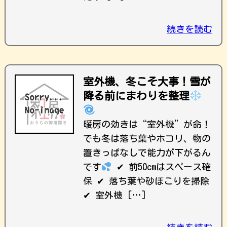
続きを読む
室外機、冬こそ大事！雪が
降る前にまわりを整理
暖房の効きは“室外機”が命！
でも冬は落ち葉やホコリ、物の
置きっぱなしで能力が下がるん
です
✔ 前50cmはスペース確
保 ✔ 落ち葉や砂ぼこりを掃除
✔ 室外機 […]