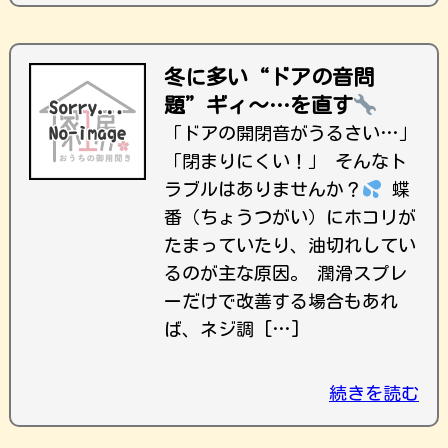
冬に多い“ドアの音問
題”ギィ〜…を直す
「ドアの開閉音がうるさい…」
「閉まりにくい！」 そんなト
ラブルはありませんか？
蝶
番（ちょうつがい）にホコリが
たまっていたり、油切れしてい
るのが主な原因。 潤滑スプレ
ーだけで改善する場合もあれ
ば、ネジ調 […]
続きを読む