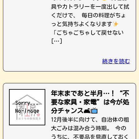
具やカトラリーを一度出して拭
くだけで、 毎日の料理がちょ
っと気持ちよくなります
「ごちゃごちゃして戻せない
[…]
続きを読む
年末まであと半月…！“不
要な家具・家電”は今が処
分チャンス🛋
12月後半に向けて、自治体の粗
大ごみは混み合う時期。 今の
うちに、不要品を見直しておく