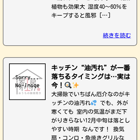
植物も効果大 湿度40〜60％を
キープすると風邪 […]
続きを読む
キッチン“油汚れ”が一番
落ちるタイミングは…実は
今！
大掃除でいちばん厄介なのがキ
ッチンの油汚れ
でも、外が
寒くても 室内の気温がまだ下
がりきらない12月中旬は落とし
やすい時期 なんです！ 換気
扇・コンロ・魚焼きグリルな