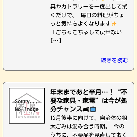
具やカトラリーを一度出して拭
くだけで、 毎日の料理がちょ
っと気持ちよくなります
「ごちゃごちゃして戻せない
[…]
続きを読む
年末まであと半月…！“不
要な家具・家電”は今が処
分チャンス🛋
12月後半に向けて、自治体の粗
大ごみは混み合う時期。 今の
うちに、不要品を見直しておく