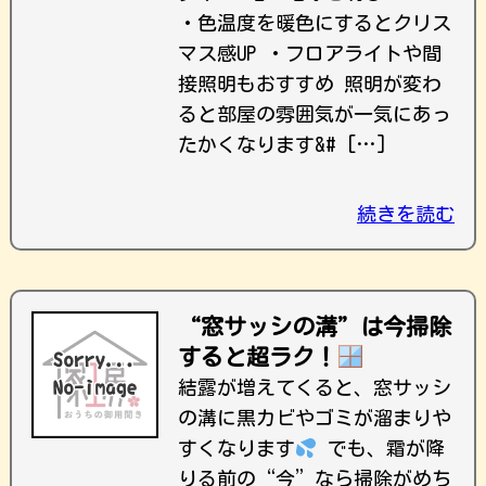
・色温度を暖色にするとクリス
マス感UP ・フロアライトや間
接照明もおすすめ 照明が変わ
ると部屋の雰囲気が一気にあっ
たかくなります&# […]
続きを読む
“窓サッシの溝”は今掃除
すると超ラク！
結露が増えてくると、窓サッシ
の溝に黒カビやゴミが溜まりや
すくなります
でも、霜が降
りる前の“今”なら掃除がめち