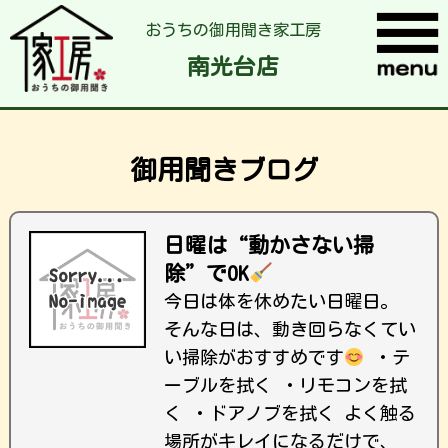
おうちの御用聞き家工房
南光台店
御用聞きブログ
日曜は“動かさない掃
除”でOK
今日は体を休めたい日曜日。
そんな日は、動き回らなくてい
い掃除がおすすめです
・テ
ーブルを拭く ・リモコンを拭
く ・ドアノブを拭く よく触る
場所がキレイになるだけで、