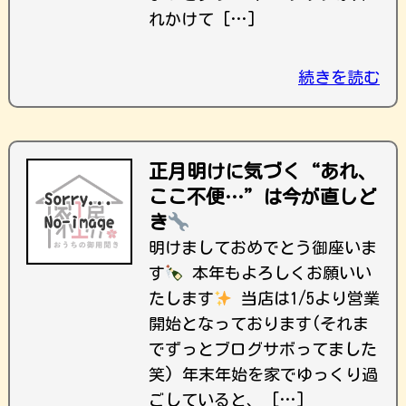
れかけて […]
続きを読む
正月明けに気づく“あれ、
ここ不便…”は今が直しど
き
明けましておめでとう御座いま
す
本年もよろしくお願いい
たします
当店は1/5より営業
開始となっております(それま
でずっとブログサボってました
笑) 年末年始を家でゆっくり過
ごしていると、 […]