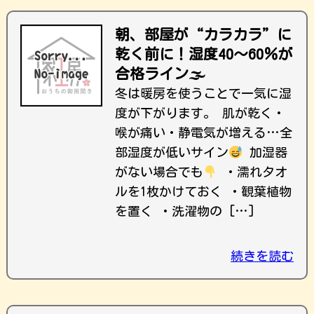
朝、部屋が“カラカラ”に
乾く前に！湿度40〜60％が
合格ライン🌫
冬は暖房を使うことで一気に湿
度が下がります。 肌が乾く・
喉が痛い・静電気が増える…全
部湿度が低いサイン
加湿器
がない場合でも
・濡れタオ
ルを1枚かけておく ・観葉植物
を置く ・洗濯物の […]
続きを読む