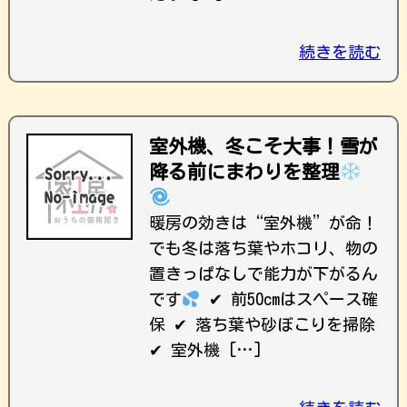
続きを読む
室外機、冬こそ大事！雪が
降る前にまわりを整理
暖房の効きは“室外機”が命！
でも冬は落ち葉やホコリ、物の
置きっぱなしで能力が下がるん
です
✔ 前50cmはスペース確
保 ✔ 落ち葉や砂ぼこりを掃除
✔ 室外機 […]