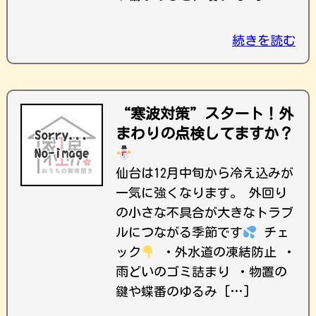
続きを読む
“寒波対策”スタート！外
まわりの点検してますか？
仙台は12月中旬から冷え込みが
一気に強くなります。 外回り
の小さな不具合が大きなトラブ
ルにつながる季節です
チェ
ック
・外水道の凍結防止 ・
雨どいのゴミ詰まり ・物置の
鍵や蝶番のゆるみ […]