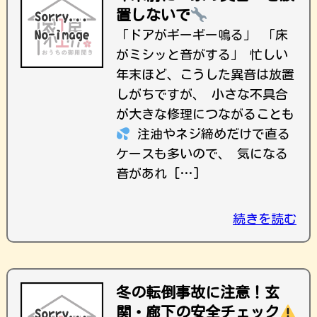
置しないで
「ドアがギーギー鳴る」 「床
がミシッと音がする」 忙しい
年末ほど、こうした異音は放置
しがちですが、 小さな不具合
が大きな修理につながることも
注油やネジ締めだけで直る
ケースも多いので、 気になる
音があれ […]
続きを読む
冬の転倒事故に注意！玄
関・廊下の安全チェック