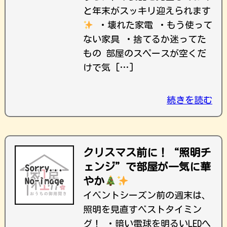
と年末がスッキリ迎えられます
・壊れた家電 ・もう使って
ない家具 ・捨てるか迷ってた
もの 部屋のスペースが空くだ
けで気 […]
続きを読む
クリスマス前に！“照明チ
ェンジ”で部屋が一気に華
やか
イベントシーズン前の週末は、
照明を見直すベストタイミン
グ！ ・暗い電球を明るいLEDへ