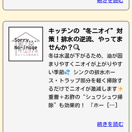
続きを読む
キッチンの“冬ニオイ”対
策！排水の逆流、やってま
せんか？
冬は水温が下がるため、油が固
まりやすくニオイが上がりやす
い季節
シンクの排水ホー
ス・トラップ部分を軽く掃除す
るだけでニオイが激減します
重曹＋お酢の“シュワシュワ掃
除”も効果的！ 「ホー […]
続きを読む