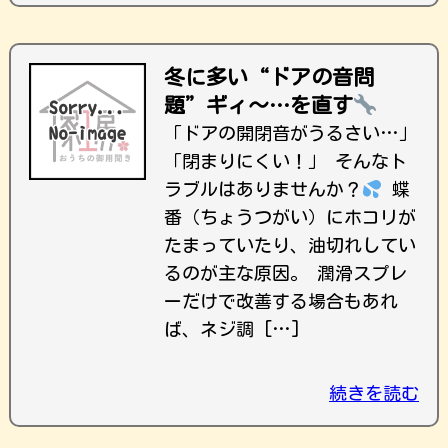
冬に多い“ドアの音問
題”ギィ〜…を直す
「ドアの開閉音がうるさい…」
「閉まりにくい！」 そんなト
ラブルはありませんか？
蝶
番（ちょうつがい）にホコリが
たまっていたり、油切れしてい
るのが主な原因。 潤滑スプレ
ーだけで改善する場合もあれ
ば、ネジ調 […]
続きを読む