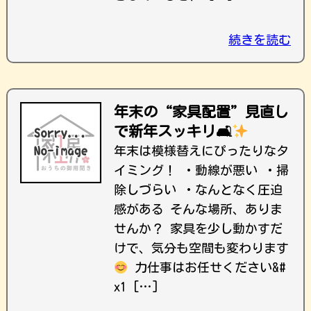
続きを読む
年末の“家具配置”見直し
で新年スッキリ🛋
年末は模様替えにぴったりなタ
イミング！ ・動線が悪い ・掃
除しづらい ・なんとなく圧迫
感がある そんな場所、ありま
せんか？ 家具を少し動かすだ
けで、気分も空間も変わります
力仕事はお任せください&#
x1 […]