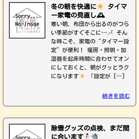
冬の朝を快適に
タイマ
ー家電の見直し🕰
寒い朝、布団から出るのがつら
い季節がすぐそこに…
そん
な時こそ、家電の“タイマー設
定”が便利！ 暖房・照明・加
湿器を起床時間に合わせてオン
にしておくと、朝がグッとラク
になります
「設定が […]
続きを読む
除雪グッズの点検、まだ間
に合います