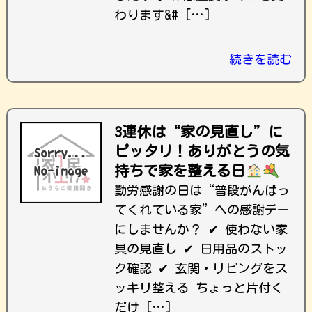
わります&# […]
続きを読む
3連休は“家の見直し”に
ピッタリ！ありがとうの気
持ちで家を整える日
勤労感謝の日は“普段がんばっ
てくれている家”への感謝デー
にしませんか？ ✔ 使わない家
具の見直し ✔ 日用品のストッ
ク確認 ✔ 玄関・リビングをス
ッキリ整える ちょっと片付く
だけ […]