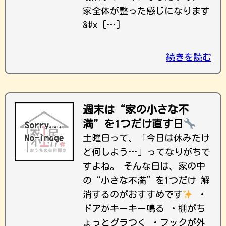
家全体が整った感じになります
&#x […]
続きを読む
週末は“家の小さな不
満”を1つだけ直す日
土曜日って、「今日は休みだけ
ど何しよう…」ってなりがちで
すよね。 そんな日は、家の中
の“小さな不満”を1つだけ 解
消するのがおすすめです
・
ドアがキーキー鳴る ・棚がち
ょっとグラつく ・フックが外