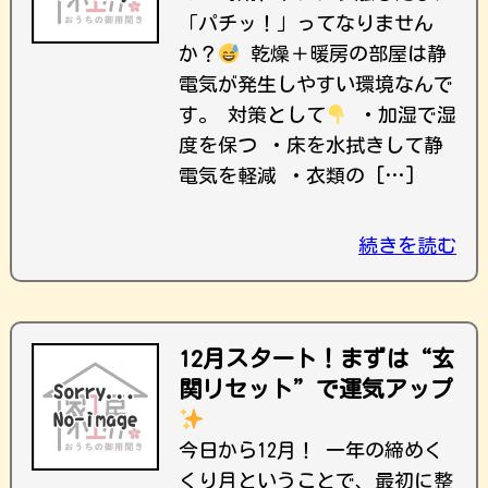
「パチッ！」ってなりません
か？
乾燥＋暖房の部屋は静
電気が発生しやすい環境なんで
す。 対策として
・加湿で湿
度を保つ ・床を水拭きして静
電気を軽減 ・衣類の […]
続きを読む
12月スタート！まずは“玄
関リセット”で運気アップ
今日から12月！ 一年の締めく
くり月ということで、最初に整