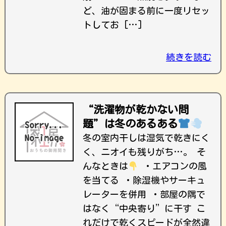
ど、油が固まる前に一度リセッ
トしてお […]
続きを読む
“洗濯物が乾かない問
題”は冬のあるある
冬の室内干しは湿気で乾きにく
く、ニオイも残りがち…。 そ
んなときは
・エアコンの風
を当てる ・除湿機やサーキュ
レーターを併用 ・部屋の隅で
はなく“中央寄り”に干す こ
れだけで乾くスピードが全然違