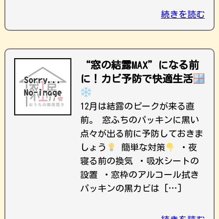
続きを読む
“窓の結露MAX”になる前
に！カビ予防で快適生活
12月は結露のピークが来る直
前。 窓ふちのパッキンに黒い
点々が出る前に予防しておきま
しょう
簡単な対策
・夜
寝る前の換気 ・吸水シートの
設置 ・窓枠のアルコール拭き
パッキンの黒カビは […]