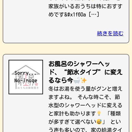
家族がいるおうちは特におすす
めです&#x1f60a […]
続きを読む
お風呂のシャワーヘッ
ド、“節水タイプ”に変え
るなら今
冬はお湯を使う量がグンと増え
ますよね。 そんな時こそ、節
水型のシャワーヘッドに変える
と家計も助かります
「種類
が多すぎて選べない
」 とい
う声も多いので、家の給湯タイ