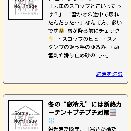
「去年のスコップどこいったっ
け？」 「雪かきの途中で壊れ
たんだった…」なんて方、多い
です
雪が降る前にチェック
・スコップのヒビ ・スノー
ダンプの取っ手のゆるみ ・融
雪剤や滑り止め砂の […]
続きを読む
冬の“窓冷え”には断熱カ
ーテン＋プチプチ対策
朝起きた瞬間、「窓辺が冷た