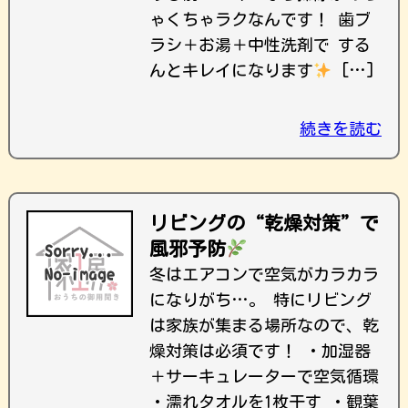
ゃくちゃラクなんです！ 歯ブ
ラシ＋お湯＋中性洗剤で する
んとキレイになります
[…]
続きを読む
リビングの“乾燥対策”で
風邪予防
冬はエアコンで空気がカラカラ
になりがち…。 特にリビング
は家族が集まる場所なので、乾
燥対策は必須です！ ・加湿器
＋サーキュレーターで空気循環
・濡れタオルを1枚干す ・観葉