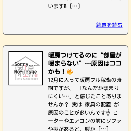
います& […]
続きを読む
暖房つけてるのに“部屋が
暖まらない”…原因はココ
かも！
12月に入って暖房フル稼働の時
期ですが、 「なんだか暖まり
にくい…」と感じたことありま
せんか？ 実は 家具の配置 が
原因のことが多いんです☝️ ヒ
ーターやエアコンの前にソファ
や棚があると、暖か […]