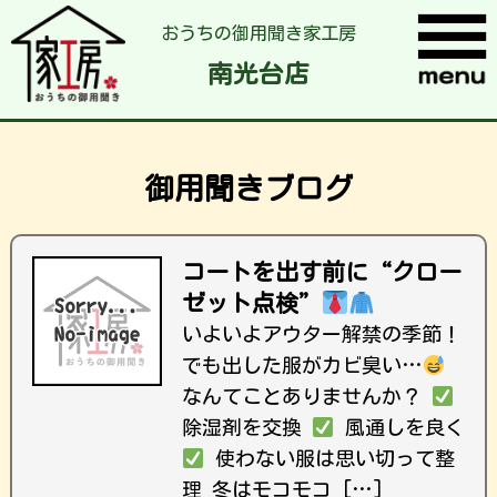
おうちの御用聞き家工房
南光台店
御用聞きブログ
コートを出す前に“クロー
ゼット点検”
いよいよアウター解禁の季節！
でも出した服がカビ臭い…
なんてことありませんか？
除湿剤を交換
風通しを良く
使わない服は思い切って整
理 冬はモコモコ […]