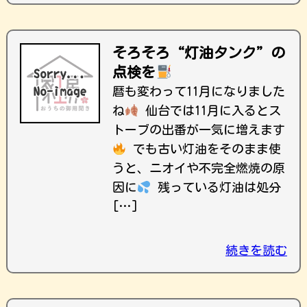
そろそろ“灯油タンク”の
点検を
暦も変わって11月になりました
ね
仙台では11月に入るとス
トーブの出番が一気に増えます
でも古い灯油をそのまま使
うと、ニオイや不完全燃焼の原
因に
残っている灯油は処分
[…]
続きを読む