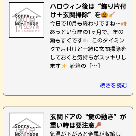
ハロウィン後は“飾り片付
け＋玄関掃除”を
今日で10月も終わりですね〜
あっという間の1ヶ月で、年の
瀬もすぐです
このタイミン
グで片付けと一緒に玄関掃除を
しておくと気持ちがスッキリし
ます
靴箱の […]
続きを読む
玄関ドアの“鍵の動き”が
重い時は要注意
気温が下がると金属が収縮し